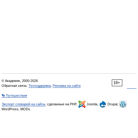
© Академик, 2000-2026
18+
Обратная связь:
Техподдержка
,
Реклама на сайте
👣 Путешествия
Экспорт словарей на сайты
, сделанные на PHP,
Joomla,
Drupal,
WordPress, MODx.