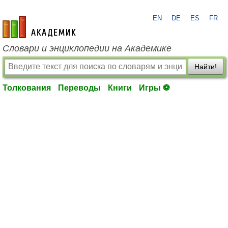
EN
DE
ES
FR
academic.ru
Словари и энциклопедии на Академике
Найти!
Толкования
Переводы
Книги
Игры ⚽